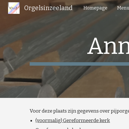
Orgelsinzeeland
Homepage
Menu
Sk
Ann
Voor deze plaats zijn gegevens over pijpor
(voormalig) Gereformeerde kerk