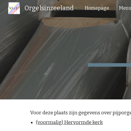
Orgelsinzeeland
Homepage
Menu
Sk
Voor deze plaats zijn gegevens over pijpor
(voormalig) Hervormde kerk