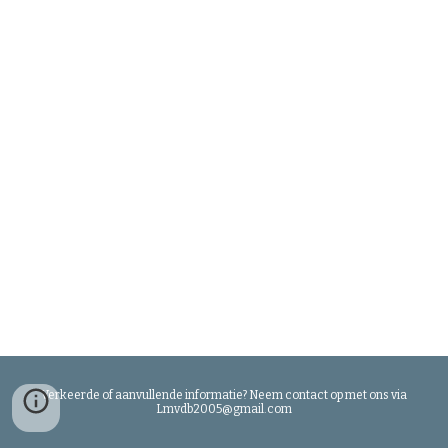
Verkeerde of aanvullende informatie? Neem contact op met ons via
Lmvdb2005@gmail.com