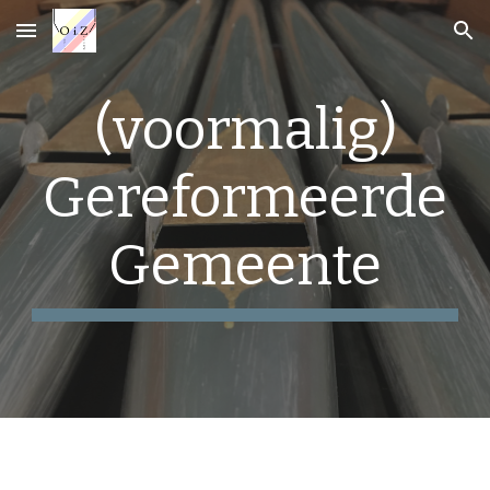
Skip to main content
Skip to navigation
(voormalig)
Gereformeerde
Gemeente