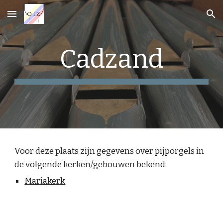
Skip to main content
Skip to navigation
Cadzand
Voor deze plaats zijn gegevens over pijporgels in
de volgende kerken/gebouwen bekend:
Mariakerk