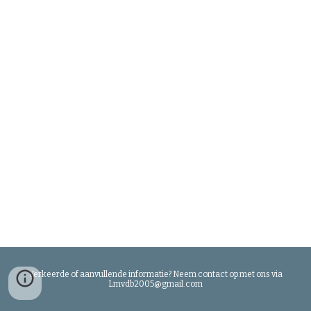
Verkeerde of aanvullende informatie? Neem contact op met ons via
Lmvdb2005@gmail.com