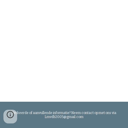
Verkeerde of aanvullende informatie? Neem contact op met ons via
Lmvdb2005@gmail.com