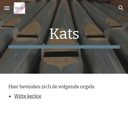
Skip to main content
Skip to navigation
Kats
Hier bevinden zich de volgende orgels:
Witte kerkje